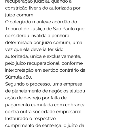
recuperação judicial, quando a 
constrição tiver sido autorizada por 
juízo comum.
O colegiado manteve acórdão do 
Tribunal de Justiça de São Paulo que 
considerou inválida a penhora 
determinada por juízo comum, uma 
vez que ela deveria ter sido 
autorizada, única e exclusivamente, 
pelo juízo recuperacional, conforme 
interpretação em sentido contrário da 
Súmula 480.
Segundo o processo, uma empresa 
de planejamento de negócios ajuizou 
ação de despejo por falta de 
pagamento cumulada com cobrança 
contra outra sociedade empresarial. 
Instaurado o respectivo 
cumprimento de sentença, o juízo da 