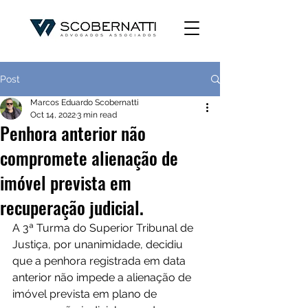
Post
Marcos Eduardo Scobernatti
Oct 14, 2022
3 min read
Penhora anterior não
compromete alienação de
imóvel prevista em
recuperação judicial.
A 3ª Turma do Superior Tribunal de 
Justiça, por unanimidade, decidiu 
que a penhora registrada em data 
anterior não impede a alienação de 
imóvel prevista em plano de 