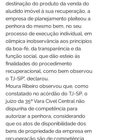
destinação do produto da venda do 
aludido imóvel à sua recuperação, a 
empresa de planejamento pleiteou a 
penhora do mesmo bem, no seu 
processo de execução individual, em 
olímpica inobservância aos princípios 
da boa-fé, da transparência e da 
função social, que dão esteio às 
finalidades do procedimento 
recuperacional, como bem observou 
o TJ-SP", declarou.
Moura Ribeiro observou que, como 
constatado no acórdão do TJ-SP, o 
juízo da 35ª Vara Cível Central não 
dispunha de competência para 
autorizar a penhora, considerando 
que os atos de disponibilidade dos 
bens de propriedade da empresa em 
recuperação são de competência 