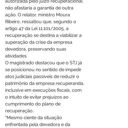
autorizada pelo juízo recuperacional 
não afastaria a garantia de outra 
ação. O relator, ministro Moura 
Ribeiro, ressaltou que, segundo o 
artigo 47 da Lei 11.101/2005, a 
recuperação se destina a viabilizar a 
superação da crise da empresa 
devedora, preservando suas 
atividades.
O magistrado destacou que o STJ já 
se posicionou no sentido de impedir 
atos judiciais passíveis de reduzir o 
patrimônio da empresa recuperanda, 
inclusive em execuções fiscais, com 
o intuito de evitar prejuízos ao 
cumprimento do plano de 
recuperação.
"Mesmo ciente da situação 
enfrentada pela devedora e da 