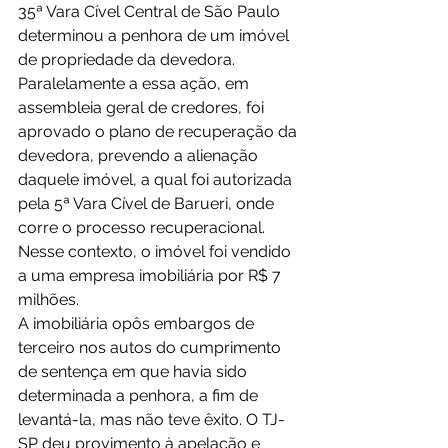
35ª Vara Cível Central de São Paulo 
determinou a penhora de um imóvel 
de propriedade da devedora.
Paralelamente a essa ação, em 
assembleia geral de credores, foi 
aprovado o plano de recuperação da 
devedora, prevendo a alienação 
daquele imóvel, a qual foi autorizada 
pela 5ª Vara Cível de Barueri, onde 
corre o processo recuperacional. 
Nesse contexto, o imóvel foi vendido 
a uma empresa imobiliária por R$ 7 
milhões.
A imobiliária opôs embargos de 
terceiro nos autos do cumprimento 
de sentença em que havia sido 
determinada a penhora, a fim de 
levantá-la, mas não teve êxito. O TJ-
SP deu provimento à apelação e 