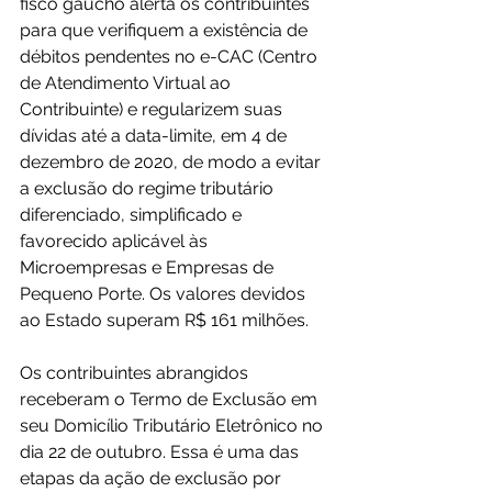
fisco gaúcho alerta os contribuintes 
para que verifiquem a existência de 
débitos pendentes no e-CAC (Centro 
de Atendimento Virtual ao 
Contribuinte) e regularizem suas 
dívidas até a data-limite, em 4 de 
dezembro de 2020, de modo a evitar 
a exclusão do regime tributário 
diferenciado, simplificado e 
favorecido aplicável às 
Microempresas e Empresas de 
Pequeno Porte. Os valores devidos 
ao Estado superam R$ 161 milhões.
Os contribuintes abrangidos 
receberam o Termo de Exclusão em 
seu Domicílio Tributário Eletrônico no 
dia 22 de outubro. Essa é uma das 
etapas da ação de exclusão por 