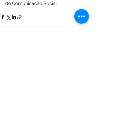
de Comunicação Social
See All
Recent Posts