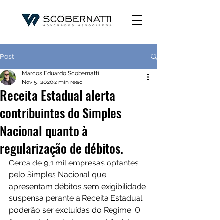
Post
Marcos Eduardo Scobernatti
Nov 5, 2020
2 min read
Receita Estadual alerta
contribuintes do Simples
Nacional quanto à
regularização de débitos.
Cerca de 9,1 mil empresas optantes 
pelo Simples Nacional que 
apresentam débitos sem exigibilidade 
suspensa perante a Receita Estadual 
poderão ser excluídas do Regime. O 