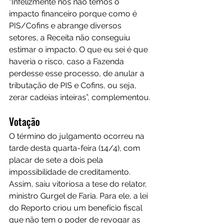
“Infelizmente nós não temos o 
impacto financeiro porque como é 
PIS/Cofins e abrange diversos 
setores, a Receita não conseguiu 
estimar o impacto. O que eu sei é que 
haveria o risco, caso a Fazenda 
perdesse esse processo, de anular a 
tributação de PIS e Cofins, ou seja, 
zerar cadeias inteiras”, complementou.
Votação
O término do julgamento ocorreu na 
tarde desta quarta-feira (14/4), com 
placar de sete a dois pela 
impossibilidade de creditamento. 
Assim, saiu vitoriosa a tese do relator, 
ministro Gurgel de Faria. Para ele, a lei 
do Reporto criou um benefício fiscal 
que não tem o poder de revogar as 