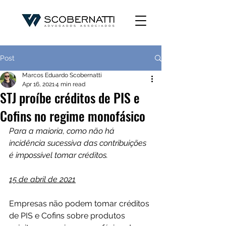
Post
Marcos Eduardo Scobernatti
Apr 16, 2021
4 min read
STJ proíbe créditos de PIS e
Cofins no regime monofásico
Para a maioria, como não há 
incidência sucessiva das contribuições 
é impossível tomar créditos.
15 de abril de 2021
Empresas não podem tomar créditos 
de PIS e Cofins sobre produtos 