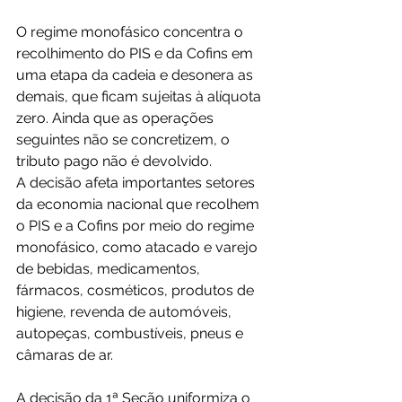
O regime monofásico concentra o 
recolhimento do PIS e da Cofins em 
uma etapa da cadeia e desonera as 
demais, que ficam sujeitas à alíquota 
zero. Ainda que as operações 
seguintes não se concretizem, o 
tributo pago não é devolvido.
A decisão afeta importantes setores 
da economia nacional que recolhem 
o PIS e a Cofins por meio do regime 
monofásico, como atacado e varejo 
de bebidas, medicamentos, 
fármacos, cosméticos, produtos de 
higiene, revenda de automóveis, 
autopeças, combustíveis, pneus e 
câmaras de ar.
A decisão da 1ª Seção uniformiza o 