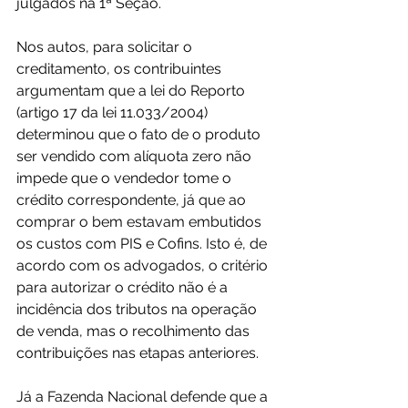
julgados na 1ª Seção.
Nos autos, para solicitar o 
creditamento, os contribuintes 
argumentam que a lei do Reporto 
(artigo 17 da lei 11.033/2004) 
determinou que o fato de o produto 
ser vendido com alíquota zero não 
impede que o vendedor tome o 
crédito correspondente, já que ao 
comprar o bem estavam embutidos 
os custos com PIS e Cofins. Isto é, de 
acordo com os advogados, o critério 
para autorizar o crédito não é a 
incidência dos tributos na operação 
de venda, mas o recolhimento das 
contribuições nas etapas anteriores.
Já a Fazenda Nacional defende que a 