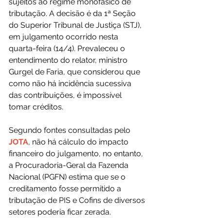
sujeitos ao regime monofásico de 
tributação. A decisão é da 1ª Seção 
do Superior Tribunal de Justiça (STJ), 
em julgamento ocorrido nesta 
quarta-feira (14/4). Prevaleceu o 
entendimento do relator, ministro 
Gurgel de Faria, que considerou que 
como não há incidência sucessiva 
das contribuições, é impossível 
tomar créditos.
Segundo fontes consultadas pelo 
JOTA
, não há cálculo do impacto 
financeiro do julgamento, no entanto, 
a Procuradoria-Geral da Fazenda 
Nacional (PGFN) estima que se o 
creditamento fosse permitido a 
tributação de PIS e Cofins de diversos 
setores poderia ficar zerada.