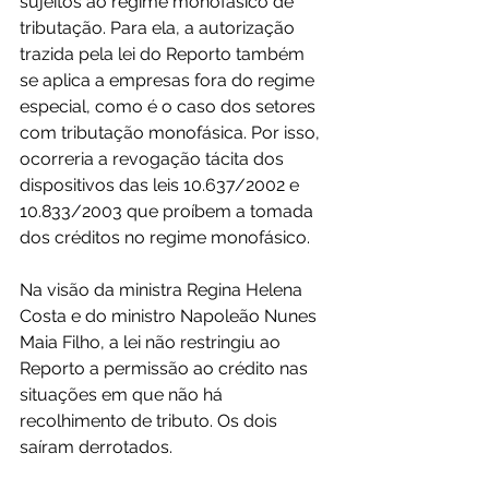
sujeitos ao regime monofásico de 
tributação. Para ela, a autorização 
trazida pela lei do Reporto também 
se aplica a empresas fora do regime 
especial, como é o caso dos setores 
com tributação monofásica. Por isso, 
ocorreria a revogação tácita dos 
dispositivos das leis 10.637/2002 e 
10.833/2003 que proíbem a tomada 
dos créditos no regime monofásico.
Na visão da ministra Regina Helena 
Costa e do ministro Napoleão Nunes 
Maia Filho, a lei não restringiu ao 
Reporto a permissão ao crédito nas 
situações em que não há 
recolhimento de tributo. Os dois 
saíram derrotados.