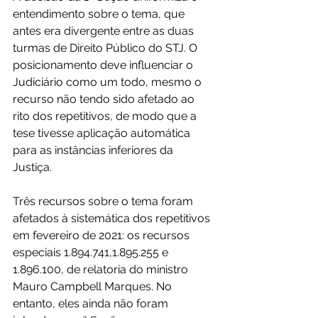
entendimento sobre o tema, que 
antes era divergente entre as duas 
turmas de Direito Público do STJ. O 
posicionamento deve influenciar o 
Judiciário como um todo, mesmo o 
recurso não tendo sido afetado ao 
rito dos repetitivos, de modo que a 
tese tivesse aplicação automática 
para as instâncias inferiores da 
Justiça.
Três recursos sobre o tema foram 
afetados à sistemática dos repetitivos 
em fevereiro de 2021: os recursos 
especiais 1.894.741,1.895.255 e 
1.896.100, de relatoria do ministro 
Mauro Campbell Marques. No 
entanto, eles ainda não foram 