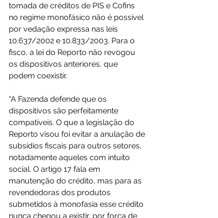
tomada de créditos de PIS e Cofins 
no regime monofásico não é possível 
por vedação expressa nas leis 
10.637/2002 e 10.833/2003. Para o 
fisco, a lei do Reporto não revogou 
os dispositivos anteriores, que 
podem coexistir.
“A Fazenda defende que os 
dispositivos são perfeitamente 
compatíveis. O que a legislação do 
Reporto visou foi evitar a anulação de 
subsídios fiscais para outros setores, 
notadamente aqueles com intuito 
social. O artigo 17 fala em 
manutenção do crédito, mas para as 
revendedoras dos produtos 
submetidos à monofasia esse crédito 
nunca chegou a existir, por força de 