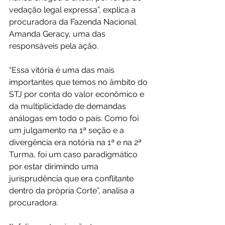
vedação legal expressa”, explica a 
procuradora da Fazenda Nacional 
Amanda Geracy, uma das 
responsáveis pela ação.
“Essa vitória é uma das mais 
importantes que temos no âmbito do 
STJ por conta do valor econômico e 
da multiplicidade de demandas 
análogas em todo o país. Como foi 
um julgamento na 1ª seção e a 
divergência era notória na 1ª e na 2ª 
Turma, foi um caso paradigmático 
por estar dirimindo uma 
jurisprudência que era conflitante 
dentro da própria Corte”, analisa a 
procuradora.