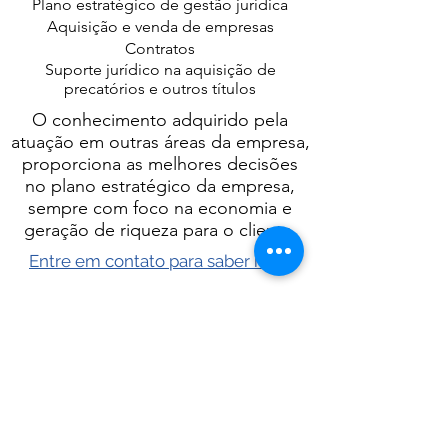
Plano estratégico de gestão jurídica
Aquisição e venda de empresas
Contratos
Suporte jurídico na aquisição de
precatórios e outros títulos
O conhecimento adquirido pela
atuação em outras áreas da empresa,
proporciona as melhores decisões
no plano estratégico da empresa,
sempre com foco na economia e
geração de riqueza para o cliente.
Entre em contato para saber mais
Pelotas / RS
Avenida Dom Joaquim, 1064
(53) 98146 3336